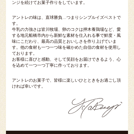
ンジを続けてお菓子作りをしています。
アントレの味は、直球勝負…つまりシンプルイズベストで
す。
牛乳の力強さは皆川牧場、卵のコクは押木養鶏場など、愛
する地元船橋市内から新鮮な素材を仕入れる事で鮮度・風
味にこだわり、最高の品質とおいしさを作り上げていま
す。他の食材も一つ一つ味を確かめた自信の食材を使用し
ております。
お客様に喜びと感動、そして笑顔をお届けできるよう、心
を込めて一つ一つ丁寧に作っております。
アントレのお菓子で、皆様に楽しいひとときをお過ごし頂
ければ幸いです。