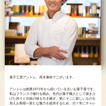
菓子工房アントレ、髙木康裕でございます。
アントレは創業1971年から続いている古いお菓子屋です。
私はフランスで修行を積み、先代が菓子職人として築き上
げた誇りと伝統の味を引き継ぎ、更にそこに新しいものを
加えお客様へ新たな魅力を提供するため、日々常にチャレ