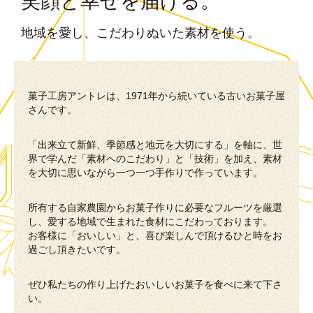
笑顔と幸せを届ける。
地域を愛し、こだわりぬいた素材を使う。
菓子工房アントレは、1971年から続いている古いお菓子屋
さんです。
「出来立て新鮮、季節感と地元を大切にする」を軸に、世
界で学んだ「素材へのこだわり」と「技術」を加え、素材
を大切に思いながら一つ一つ手作りで作っています。
所有する自家農園からお菓子作りに必要なフルーツを厳選
し、愛する地域で生まれた食材にこだわっております。
お客様に「おいしい」と、喜び楽しんで頂けるひと時をお
過ごし頂きたいです。
ぜひ私たちの作り上げたおいしいお菓子を食べに来て下さ
い。