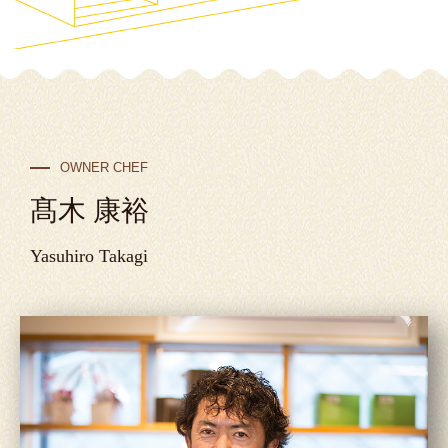
OWNER CHEF
髙木 康裕
Yasuhiro Takagi