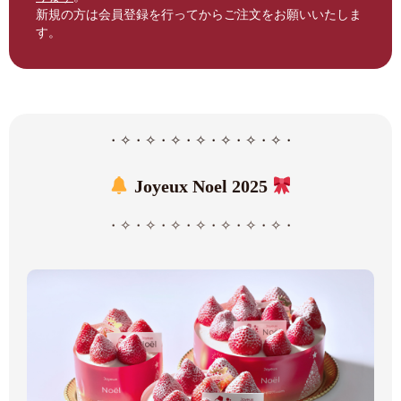
新規の方は会員登録を行ってからご注文をお願いいたしま
す。
・✧・✧・✧・✧・✧・✧・✧・
Joyeux Noel 2025
・✧・✧・✧・✧・✧・✧・✧・