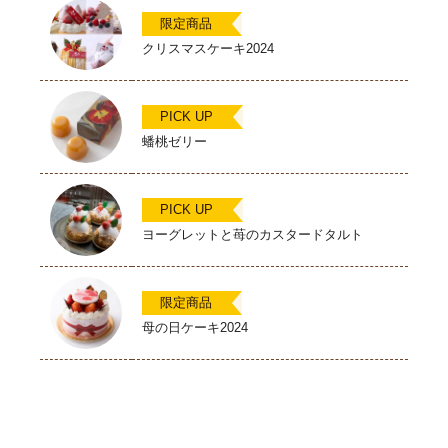
限定商品
クリスマスケーキ2024
PICK UP
蟠桃ゼリー
PICK UP
ヨーグレットと苺のカスタードタルト
限定商品
母の日ケーキ2024