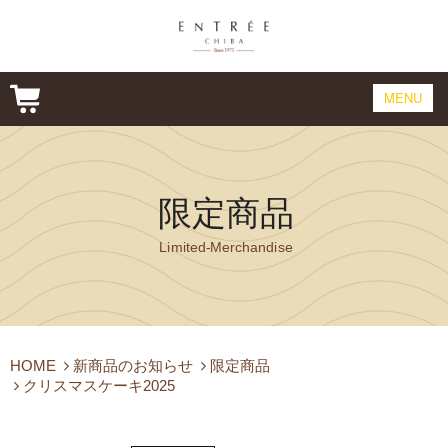
MENU
CONCEPT
CAKE
限定商品
PRODUCT
Limited-Merchandise
COMPANY&SHOP
ONLINE SHOP
CONTACT
HOME
新商品のお知らせ
限定商品
クリスマスケーキ2025