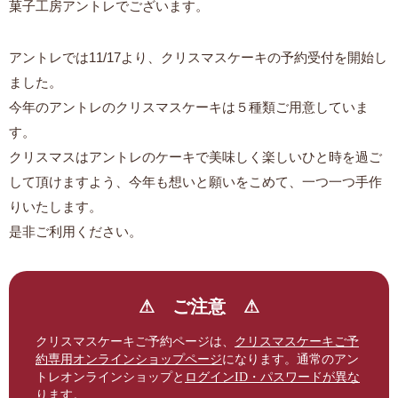
菓子工房アントレでございます。
アントレでは11/17より、クリスマスケーキの予約受付を開始し
ました。
今年のアントレのクリスマスケーキは５種類ご用意していま
す。
クリスマスはアントレのケーキで美味しく楽しいひと時を過ご
して頂けますよう、今年も想いと願いをこめて、一つ一つ手作
りいたします。
是非ご利用ください。
⚠︎ ご注意 ⚠︎
クリスマスケーキご予約ページは、
クリスマスケーキご予
約専用オンラインショップページ
になります。通常のアン
トレオンラインショップと
ログインID・パスワードが異な
ります
。