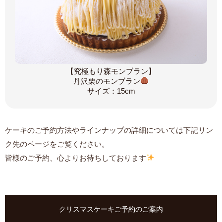
【究極もり森モンブラン】
丹沢栗のモンブラン
サイズ：15cm
ケーキのご予約方法やラインナップの詳細については下記リン
ク先のページをご覧ください。
皆様のご予約、心よりお待ちしております
クリスマスケーキご予約のご案内