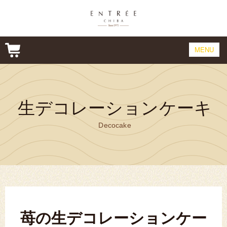
MENU
CONCEPT
CAKE
生デコレーションケーキ
PRODUCT
Decocake
COMPANY&SHOP
ONLINE SHOP
CONTACT
苺の生デコレーションケー