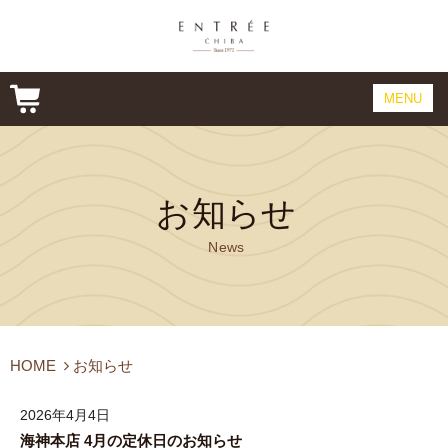
MENU
CONCEPT
CAKE
お知らせ
PRODUCT
News
COMPANY&SHOP
ONLINE SHOP
CONTACT
HOME
お知らせ
2026年4月4日
海神本店 4月の定休日のお知らせ