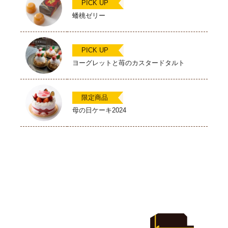
PICK UP
蟠桃ゼリー
PICK UP
ヨーグレットと苺のカスタードタルト
限定商品
母の日ケーキ2024