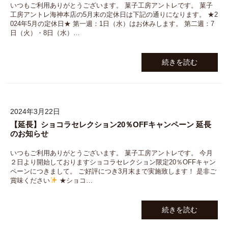
いつもご利用ありがとうございます。 菓子工房アントレです。 菓子
工房アントレ海神本店の5月末の定休日は下記の通りになります。 ★2
024年5月の定休日★ 第一週：1日（水）はお休みします。 第二週：7
日（火）・8日（水）…
続きを読む
2024年3月22日
【延長】ショコラセレクション20％OFFキャンペーン 延長
のお知らせ
いつもご利用ありがとうございます。 菓子工房アントレです。 今月
２日より開始しておりますショコラセレクション限定20％OFFキャン
ペーンにつきまして。 ご好評につき3月末まで実施致します！ 是非ご
賞味ください
★ショコ…
続きを読む