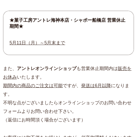
★菓子工房アントレ海神本店・シャポー船橋店 営業休止
期間★
5月11日（月）～5月末まで
また、
アントレオンラインショップ
も営業休止期間内は
販売を
お休み
いたします。
期間内の商品のご注文は可能
ですが、
発送は6月以降
になりま
す。
不明な点がございましたらオンラインショップのお問い合わせ
フォームよりお問い合わせ下さい。
（返信にお時間頂く場合がございます）