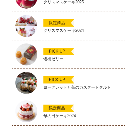
クリスマスケーキ2025
限定商品
クリスマスケーキ2024
PICK UP
蟠桃ゼリー
PICK UP
ヨーグレットと苺のカスタードタルト
限定商品
母の日ケーキ2024