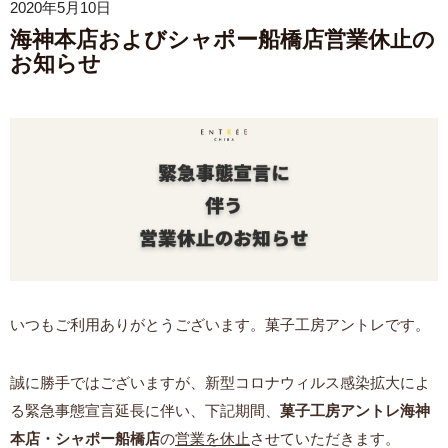
2020年5月10日
海神本店およびシャポー船橋店営業休止の
お知らせ
いつもご利用ありがとうございます。菓子工房アントレです。
誠に勝手ではございますが、新型コロナウィルス感染拡大によ
る緊急事態宣言延長に伴い、下記期間、
菓子工房アントレ海神
本店・シャポー船橋店
の
営業を休止
させていただきます。