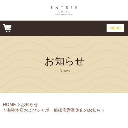
MENU
CONCEPT
CAKE
お知らせ
PRODUCT
News
COMPANY&SHOP
ONLINE SHOP
CONTACT
HOME
お知らせ
海神本店およびシャポー船橋店営業休止のお知らせ